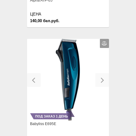
Alpha ATP-05
ЦЕНА
140,00 бел.руб.
Previous
Next
ПОД ЗАКАЗ 1 ДЕНЬ
Babyliss E695E