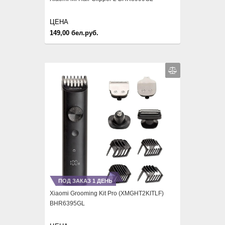
ЦЕНА
149,00 бел.руб.
ПОД ЗАКАЗ 1 ДЕНЬ
Xiaomi Grooming Kit Pro (XMGHT2KITLF)
BHR6395GL