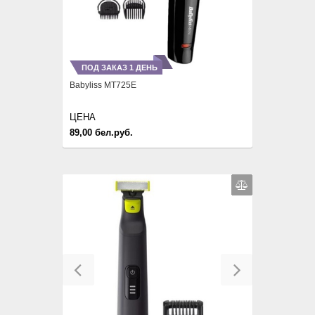
ПОД ЗАКАЗ 1 ДЕНЬ
Babyliss MT725E
ЦЕНА
89,00 бел.руб.
Previous
Next