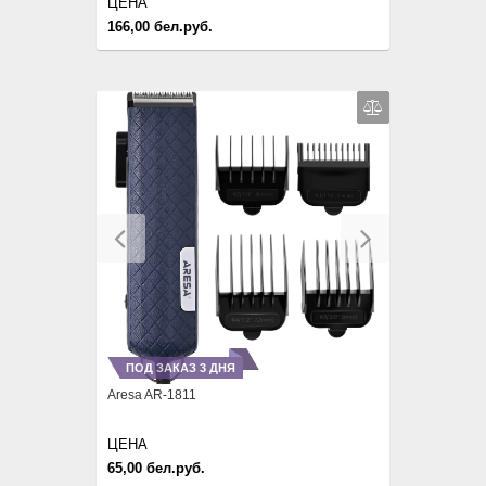
ЦЕНА
166,00 бел.руб.
Previous
Next
ПОД ЗАКАЗ 3 ДНЯ
Aresa AR-1811
ЦЕНА
65,00 бел.руб.