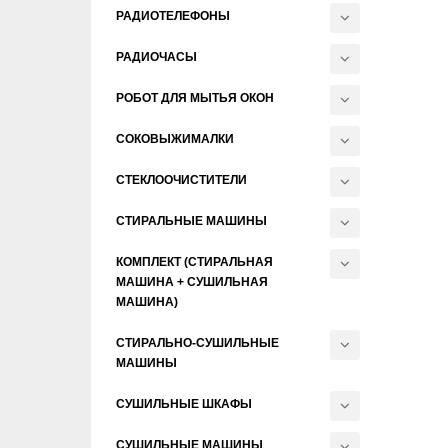
РАДИОТЕЛЕФОНЫ
РАДИОЧАСЫ
РОБОТ ДЛЯ МЫТЬЯ ОКОН
СОКОВЫЖИМАЛКИ
СТЕКЛООЧИСТИТЕЛИ
СТИРАЛЬНЫЕ МАШИНЫ
КОМПЛЕКТ (СТИРАЛЬНАЯ
МАШИНА + СУШИЛЬНАЯ
МАШИНА)
СТИРАЛЬНО-СУШИЛЬНЫЕ
МАШИНЫ
СУШИЛЬНЫЕ ШКАФЫ
СУШИЛЬНЫЕ МАШИНЫ