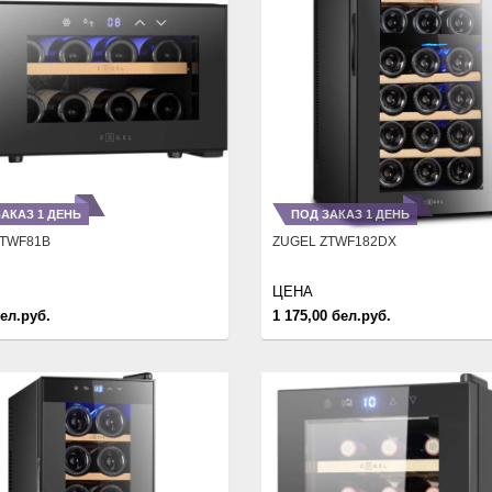
АКАЗ 1 ДЕНЬ
ПОД ЗАКАЗ 1 ДЕНЬ
ZTWF81B
ZUGEL ZTWF182DX
ЦЕНА
бел.руб.
1 175,00 бел.руб.