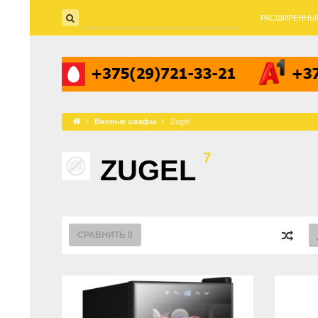
РАСШИРЕННЫ
Винные шкафы
Zugel
7
ZUGEL
СРАВНИТЬ
0