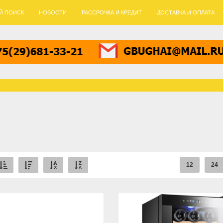
Й ПОИСК
НОВОСТИ
РАССРОЧКА И КРЕДИТ
ДОСТАВКА И ОПЛАТА
12
24