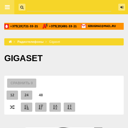
Радиотелефоны
Gigaset
GIGASET
СРАВНИТЬ
0
12
24
48