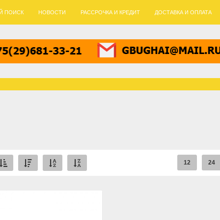
Й ПОИСК
НОВОСТИ
РАССРОЧКА И КРЕДИТ
ДОСТАВКА И ОПЛАТА
12
24