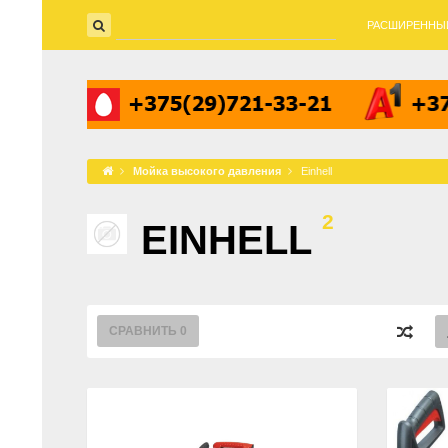
РАСШИРЕННЫ
Мойка высокого давления
Einhell
2
EINHELL
СРАВНИТЬ
0