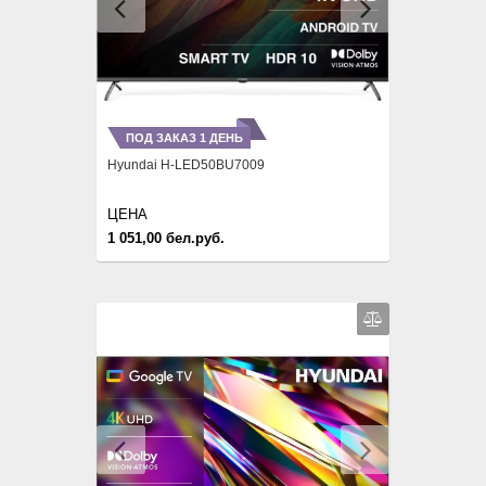
ПОД ЗАКАЗ 1 ДЕНЬ
Hyundai H-LED50BU7009
ЦЕНА
1 051,00 бел.руб.
Previous
Next