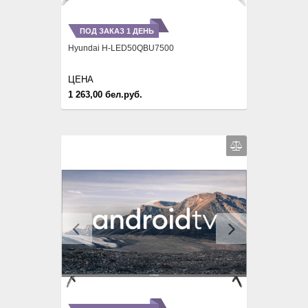
ПОД ЗАКАЗ 1 ДЕНЬ
Hyundai H-LED50QBU7500
ЦЕНА
1 263,00 бел.руб.
Previous
Next