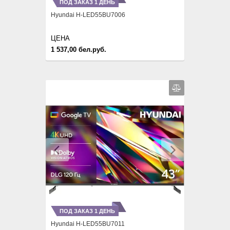
ПОД ЗАКАЗ 1 ДЕНЬ
Hyundai H-LED55BU7006
ЦЕНА
1 537,00 бел.руб.
Previous
Next
ПОД ЗАКАЗ 1 ДЕНЬ
Hyundai H-LED55BU7011