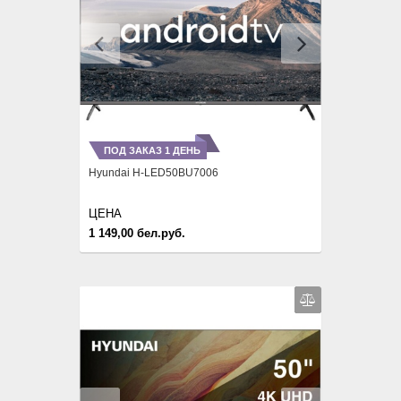
Previous
Next
ПОД ЗАКАЗ 1 ДЕНЬ
Hyundai H-LED50BU7006
ЦЕНА
1 149,00 бел.руб.
Previous
Next