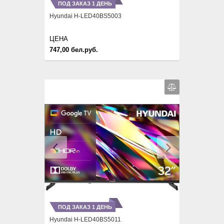
ПОД ЗАКАЗ 1 ДЕНЬ
Hyundai H-LED40BS5003
ЦЕНА
747,00 бел.руб.
Previous
Next
ПОД ЗАКАЗ 1 ДЕНЬ
Hyundai H-LED40BS5011