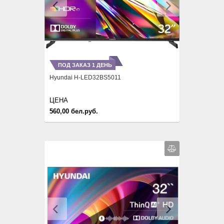
Previous
Next
ПОД ЗАКАЗ 1 ДЕНЬ
Hyundai H-LED32BS5011
ЦЕНА
560,00 бел.руб.
Previous
Next