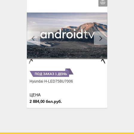
Previous
Next
ПОД ЗАКАЗ 1 ДЕНЬ
Hyundai H-LED75BU7006
ЦЕНА
2 884,00 бел.руб.