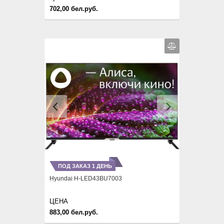
702,00 бел.руб.
Previous
Next
ПОД ЗАКАЗ 1 ДЕНЬ
Hyundai H-LED43BU7003
ЦЕНА
883,00 бел.руб.