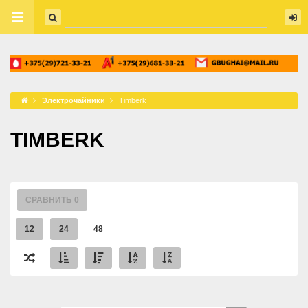
Электрочайники
Timberk
TIMBERK
СРАВНИТЬ
0
12
24
48